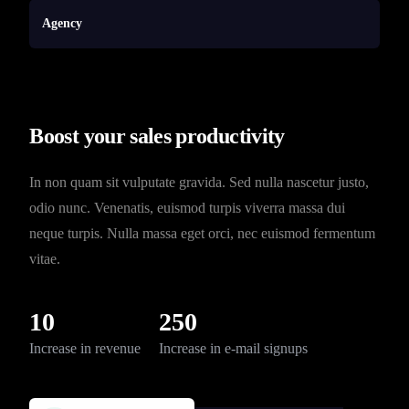
Agency
Boost your sales productivity
In non quam sit vulputate gravida. Sed nulla nascetur justo,
odio nunc. Venenatis, euismod turpis viverra massa dui
neque turpis. Nulla massa eget orci, nec euismod fermentum
vitae.
10
250
Increase in revenue
Increase in e-mail signups