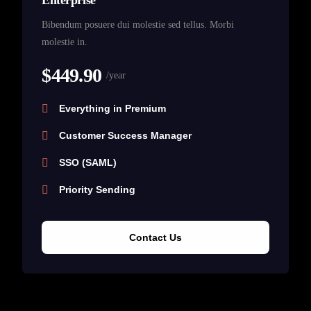
Enterprise
Bibendum posuere dui molestie sed tellus. Morbi
molestie in.
$449.90
/year
Everything in Premium
Customer Success Manager
SSO (SAML)
Priority Sending
Contact Us