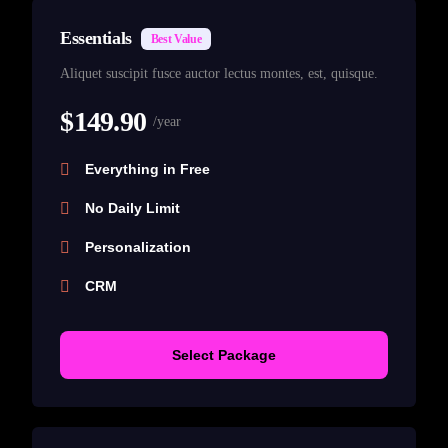
Essentials
Best Value
Aliquet suscipit fusce auctor lectus montes, est, quisque.
$149.90
/year
Everything in Free
No Daily Limit
Personalization
CRM
Select Package